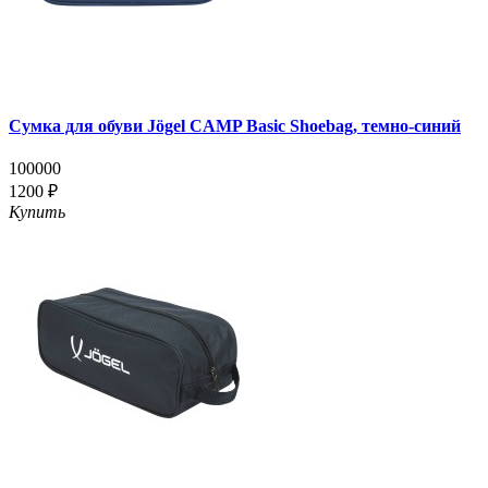
Сумка для обуви Jögel CAMP Basic Shoebag, темно-синий
100000
1200 ₽
Купить