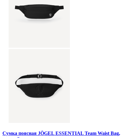
Сумка поясная JÖGEL ESSENTIAL Team Waist Bag,