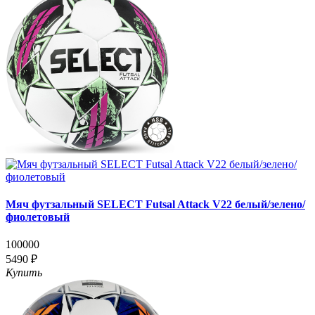
Мяч футзальный SELECT Futsal Attack V22 белый/зелено/
фиолетовый
100000
5490 ₽
Купить