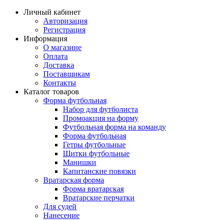
Личный кабинет
Авторизация
Регистрация
Информация
О магазине
Оплата
Доставка
Поставщикам
Контакты
Каталог товаров
Форма футбольная
Набор для футболиста
Промоакция на форму
Футбольная форма на команду
Форма футбольная
Гетры футбольные
Щитки футбольные
Манишки
Капитанские повязки
Вратарская форма
Форма вратарская
Вратарские перчатки
Для судей
Нанесение