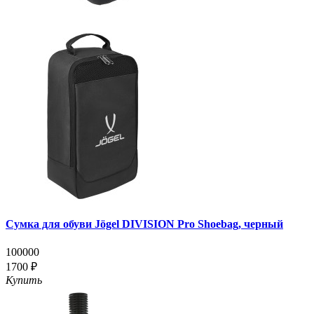
Сумка для обуви Jögel DIVISION Pro Shoebag, черный
100000
1700 ₽
Купить