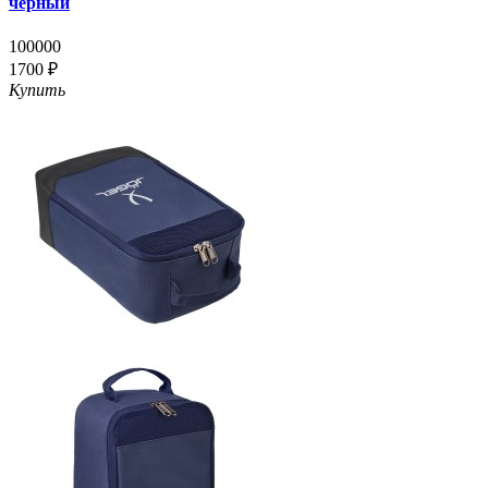
черный
100000
1700 ₽
Купить