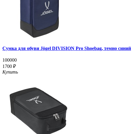
Сумка для обуви Jögel DIVISION Pro Shoebag, темно синий
100000
1700 ₽
Купить