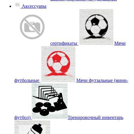
Аксессуары
сертификаты
Мячи
футбольные
Мячи футзальные (мини-
футбол)
Тренировочный инвентарь