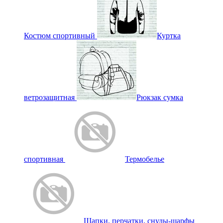
Костюм спортивный
Куртка
ветрозащитная
Рюкзак сумка
спортивная
Термобелье
Шапки, перчатки, снуды-шарфы