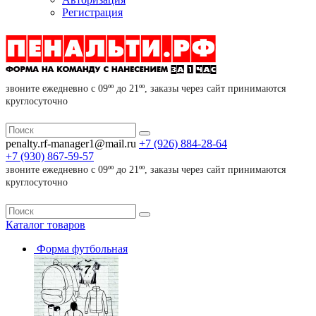
Регистрация
звоните ежедневно с 09ºº до 21ºº, заказы через сайт принимаются
круглосуточно
penalty.rf-manager1@mail.ru
+7 (926)
884-28-64
+7 (930)
867-59-57
звоните ежедневно с 09ºº до 21ºº, заказы через сайт принимаются
круглосуточно
Каталог
товаров
Форма футбольная