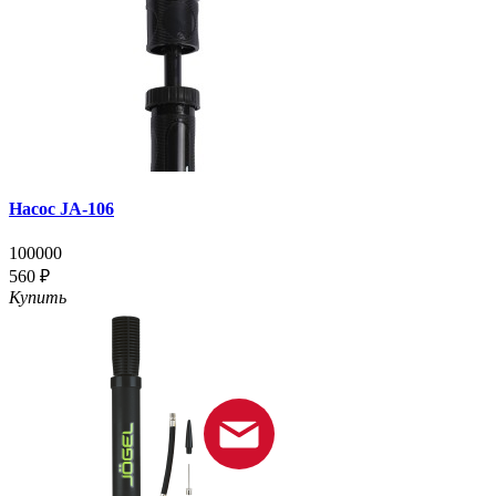
Насос JA-106
100000
560 ₽
Купить