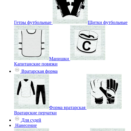
Гетры футбольные
Щитки футбольные
Манишки
Капитанские повязки
Вратарская форма
Форма вратарская
Вратарские перчатки
Для судей
Нанесение