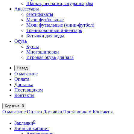
Шапки, перчатки, снуды-шарфы
Аксессуары
сертификаты
Мячи футбольные
Мячи футзальные (мини-футбол)
Тренировочный инвентарь
Бутылки для воды
Обувь
Бутсы
Многошиповки
Игровая обувь для зала
Назад
О магазине
Оплата
Доставка
Поставщикам
Контакты
Корзина
: 0
О магазине
Оплата
Доставка
Поставщикам
Контакты
0
Закладки
Личный кабинет
Авторизация