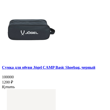
Сумка для обуви Jögel CAMP Basic Shoebag, черный
100000
1200 ₽
Купить