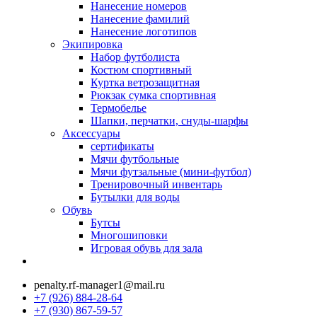
Нанесение номеров
Нанесение фамилий
Нанесение логотипов
Экипировка
Набор футболиста
Костюм спортивный
Куртка ветрозащитная
Рюкзак сумка спортивная
Термобелье
Шапки, перчатки, снуды-шарфы
Аксессуары
сертификаты
Мячи футбольные
Мячи футзальные (мини-футбол)
Тренировочный инвентарь
Бутылки для воды
Обувь
Бутсы
Многошиповки
Игровая обувь для зала
penalty.rf-manager1@mail.ru
+7 (926) 884-28-64
+7 (930) 867-59-57