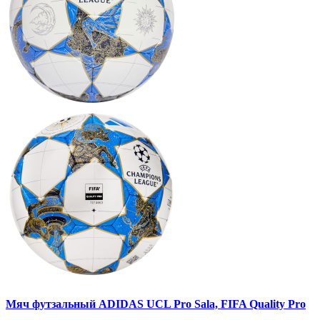
Мяч футзальный ADIDAS UCL Pro Sala, FIFA Quality Pro