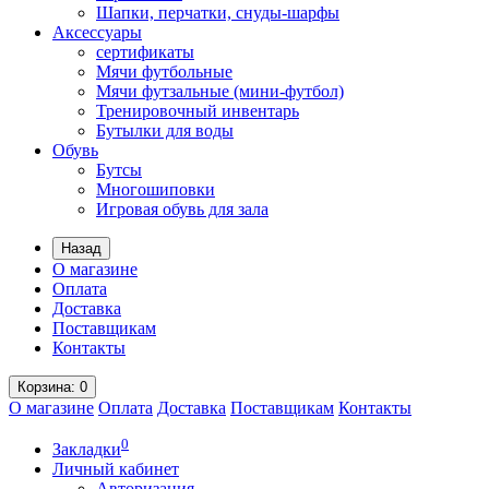
Шапки, перчатки, снуды-шарфы
Аксессуары
сертификаты
Мячи футбольные
Мячи футзальные (мини-футбол)
Тренировочный инвентарь
Бутылки для воды
Обувь
Бутсы
Многошиповки
Игровая обувь для зала
Назад
О магазине
Оплата
Доставка
Поставщикам
Контакты
Корзина
: 0
О магазине
Оплата
Доставка
Поставщикам
Контакты
0
Закладки
Личный кабинет
Авторизация