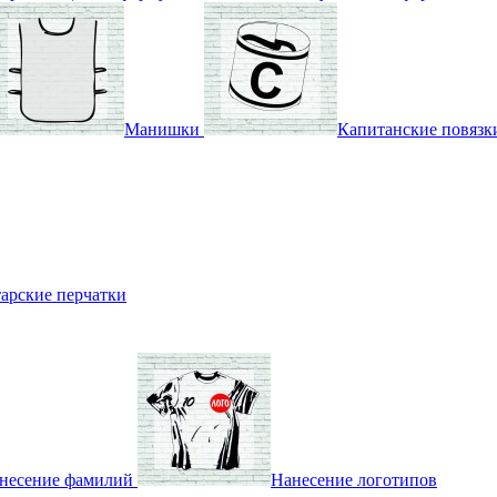
Манишки
Капитанские повязк
арские перчатки
несение фамилий
Нанесение логотипов