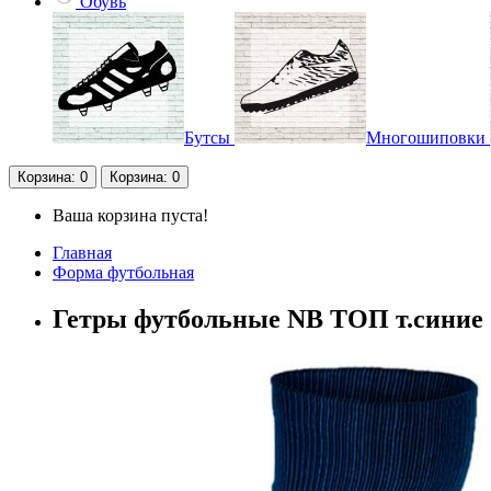
Обувь
Бутсы
Многошиповки
Корзина
: 0
Корзина
: 0
Ваша корзина пуста!
Главная
Форма футбольная
Гетры футбольные NB ТОП т.синие