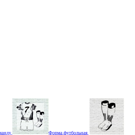
манду
Форма футбольная