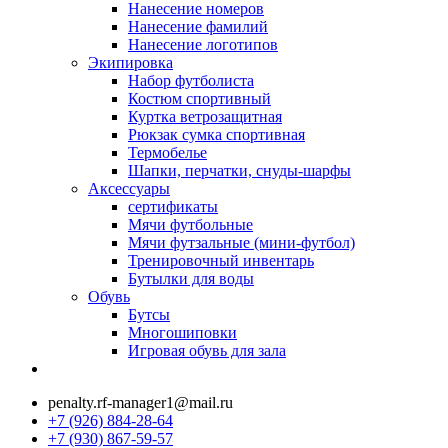
Нанесение номеров
Нанесение фамилий
Нанесение логотипов
Экипировка
Набор футболиста
Костюм спортивный
Куртка ветрозащитная
Рюкзак сумка спортивная
Термобелье
Шапки, перчатки, снуды-шарфы
Аксессуары
сертификаты
Мячи футбольные
Мячи футзальные (мини-футбол)
Тренировочный инвентарь
Бутылки для воды
Обувь
Бутсы
Многошиповки
Игровая обувь для зала
penalty.rf-manager1@mail.ru
+7 (926) 884-28-64
+7 (930) 867-59-57