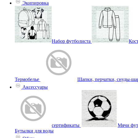
Экипировка
Набор футболиста
Кос
Термобелье
Шапки, перчатки, снуды-ш
Аксессуары
сертификаты
Мячи фу
Бутылки для воды