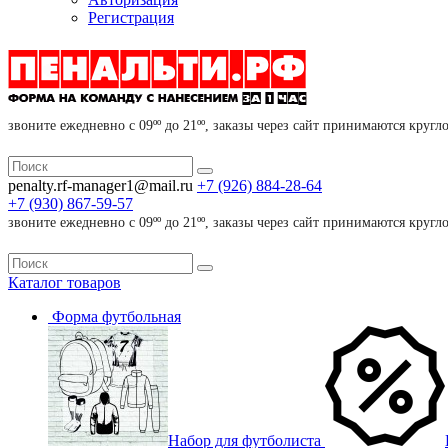
Регистрация
звоните ежедневно с 09ºº до 21ºº, заказы через сайт принимаются кругл
penalty.rf-manager1@mail.ru
+7 (926)
884-28-64
+7 (930)
867-59-57
звоните ежедневно с 09ºº до 21ºº, заказы через сайт принимаются кругл
Каталог
товаров
Форма футбольная
Набор для футболиста