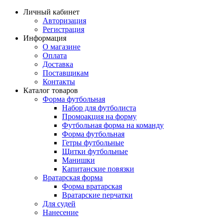
Личный кабинет
Авторизация
Регистрация
Информация
О магазине
Оплата
Доставка
Поставщикам
Контакты
Каталог товаров
Форма футбольная
Набор для футболиста
Промоакция на форму
Футбольная форма на команду
Форма футбольная
Гетры футбольные
Щитки футбольные
Манишки
Капитанские повязки
Вратарская форма
Форма вратарская
Вратарские перчатки
Для судей
Нанесение