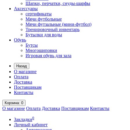
Шапки, перчатки, снуды-шарфы
Аксессуары
сертификаты
Мячи футбольные
Мячи футзальные (мини-футбол)
Тренировочный инвентарь
Бутылки для воды
Обувь
Бутсы
Многошиповки
Игровая обувь для зала
Назад
О магазине
Оплата
Доставка
Поставщикам
Контакты
Корзина
: 0
О магазине
Оплата
Доставка
Поставщикам
Контакты
0
Закладки
Личный кабинет
Авторизация