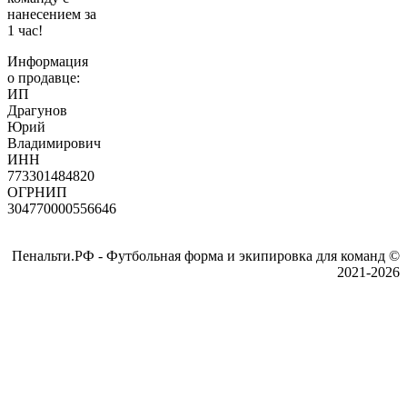
нанесением за
1 час!
Информация
о продавце:
ИП
Драгунов
Юрий
Владимирович
ИНН
773301484820
ОГРНИП
304770000556646
Пенальти.РФ - Футбольная форма и экипировка для команд ©
2021-2026