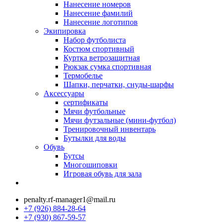
Нанесение номеров
Нанесение фамилий
Нанесение логотипов
Экипировка
Набор футболиста
Костюм спортивный
Куртка ветрозащитная
Рюкзак сумка спортивная
Термобелье
Шапки, перчатки, снуды-шарфы
Аксессуары
сертификаты
Мячи футбольные
Мячи футзальные (мини-футбол)
Тренировочный инвентарь
Бутылки для воды
Обувь
Бутсы
Многошиповки
Игровая обувь для зала
penalty.rf-manager1@mail.ru
+7 (926) 884-28-64
+7 (930) 867-59-57