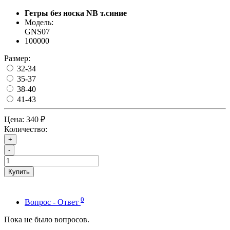
Гетры без носка NB т.синие
Модель:
GNS07
100000
Размер:
32-34
35-37
38-40
41-43
Цена:
340 ₽
Количество:
+
-
Купить
0
Вопрос - Ответ
Пока не было вопросов.