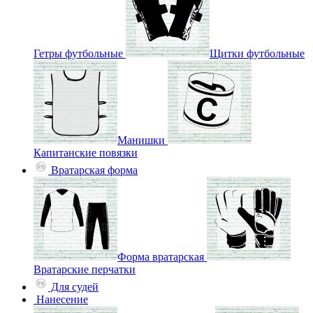
Гетры футбольные
Щитки футбольные
Манишки
Капитанские повязки
Вратарская форма
Форма вратарская
Вратарские перчатки
Для судей
Нанесение