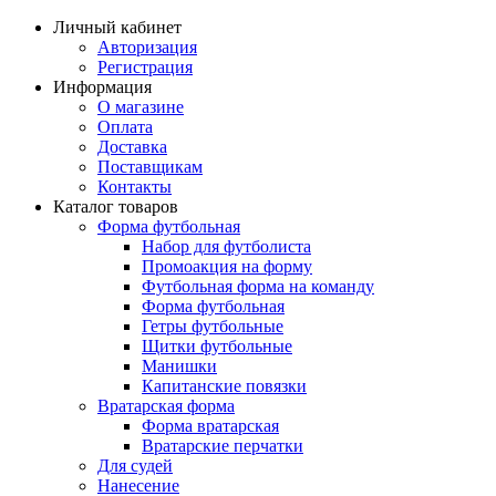
Личный кабинет
Авторизация
Регистрация
Информация
О магазине
Оплата
Доставка
Поставщикам
Контакты
Каталог товаров
Форма футбольная
Набор для футболиста
Промоакция на форму
Футбольная форма на команду
Форма футбольная
Гетры футбольные
Щитки футбольные
Манишки
Капитанские повязки
Вратарская форма
Форма вратарская
Вратарские перчатки
Для судей
Нанесение