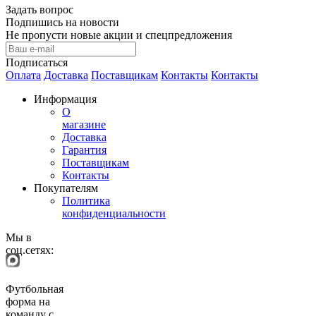
Задать вопрос
Подпишись на новости
Не пропусти новые акции и спецпредложения
Подписаться
Оплата
Доставка
Поставщикам
Контакты
Контакты
Информация
О
магазине
Доставка
Гарантия
Поставщикам
Контакты
Покупателям
Политика
конфиденциальности
Мы в
соц.сетях:
Футбольная
форма на
команду с