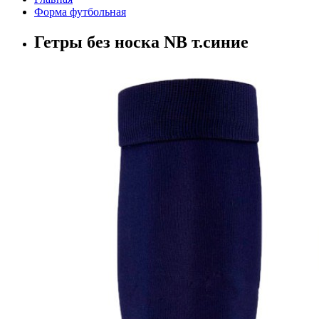
Форма футбольная
Гетры без носка NB т.синие