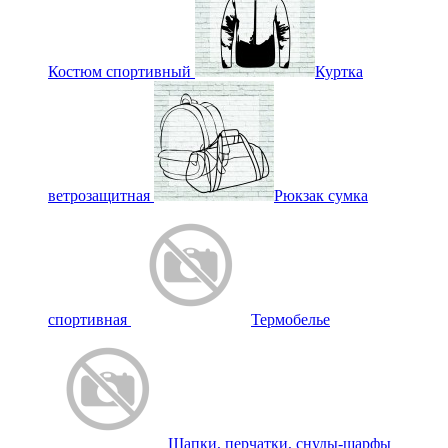
Костюм спортивный
Куртка
ветрозащитная
Рюкзак сумка
спортивная
Термобелье
Шапки, перчатки, снуды-шарфы