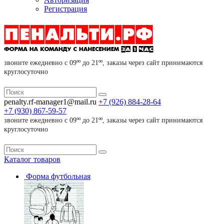
Регистрация
звоните ежедневно с 09ºº до 21ºº, заказы через сайт принимаются
круглосуточно
penalty.rf-manager1@mail.ru
+7 (926)
884-28-64
+7 (930)
867-59-57
звоните ежедневно с 09ºº до 21ºº, заказы через сайт принимаются
круглосуточно
Каталог
товаров
Форма футбольная