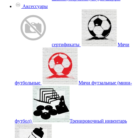
Аксессуары
сертификаты
Мячи
футбольные
Мячи футзальные (мини-
футбол)
Тренировочный инвентарь