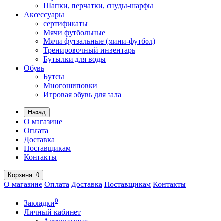
Шапки, перчатки, снуды-шарфы
Аксессуары
сертификаты
Мячи футбольные
Мячи футзальные (мини-футбол)
Тренировочный инвентарь
Бутылки для воды
Обувь
Бутсы
Многошиповки
Игровая обувь для зала
Назад
О магазине
Оплата
Доставка
Поставщикам
Контакты
Корзина
: 0
О магазине
Оплата
Доставка
Поставщикам
Контакты
0
Закладки
Личный кабинет
Авторизация