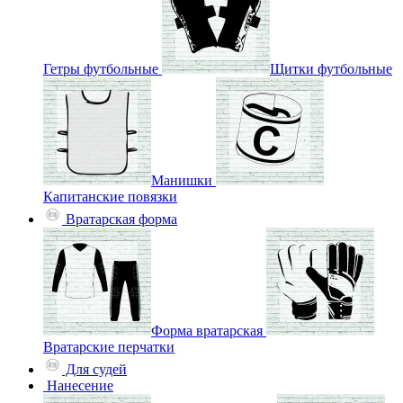
Гетры футбольные
Щитки футбольные
Манишки
Капитанские повязки
Вратарская форма
Форма вратарская
Вратарские перчатки
Для судей
Нанесение