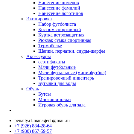
Нанесение номеров
Нанесение фамилий
Нанесение логотипов
Экипировка
Набор футболиста
Костюм спортивный
Куртка ветрозащитная
Рюкзак сумка спортивная
Термобелье
Шапки, перчатки, снуды-шарфы
Аксессуары
сертификаты
Мячи футбольные
Мячи футзальные (мини-футбол)
Тренировочный инвентарь
Бутылки для воды
Обувь
Бутсы
Многошиповки
Игровая обувь для зала
penalty.rf-manager1@mail.ru
+7 (926) 884-28-64
+7 (930) 867-59-57