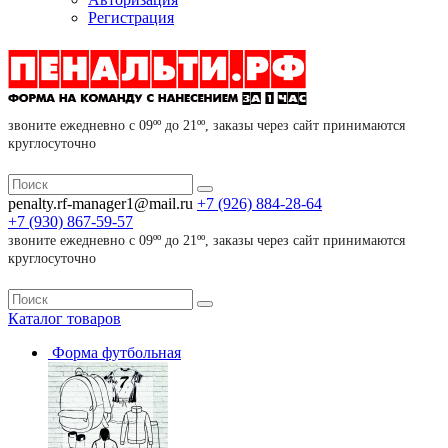
Регистрация
звоните ежедневно с 09ºº до 21ºº, заказы через сайт принимаются
круглосуточно
penalty.rf-manager1@mail.ru
+7 (926)
884-28-64
+7 (930)
867-59-57
звоните ежедневно с 09ºº до 21ºº, заказы через сайт принимаются
круглосуточно
Каталог
товаров
Форма футбольная