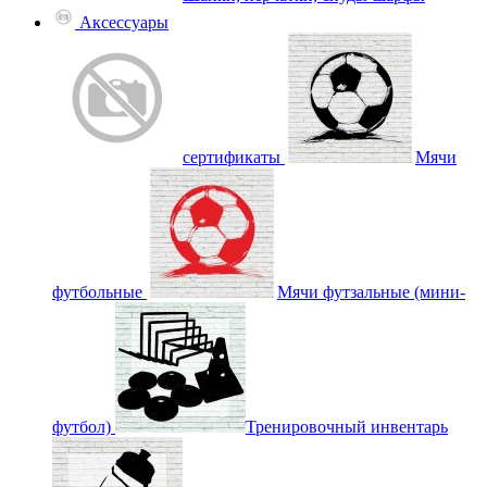
Аксессуары
сертификаты
Мячи
футбольные
Мячи футзальные (мини-
футбол)
Тренировочный инвентарь