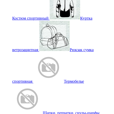
Костюм спортивный
Куртка
ветрозащитная
Рюкзак сумка
спортивная
Термобелье
Шапки, перчатки, снуды-шарфы