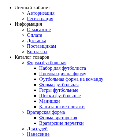
Личный кабинет
Авторизация
Регистрация
Информация
О магазине
Оплата
Доставка
Поставщикам
Контакты
Каталог товаров
Форма футбольная
Набор для футболиста
Промоакция на форму
Футбольная форма на команду
Форма футбольная
Гетры футбольные
Щитки футбольные
Манишки
Капитанские повязки
Вратарская форма
Форма вратарская
Вратарские перчатки
Для судей
Нанесение